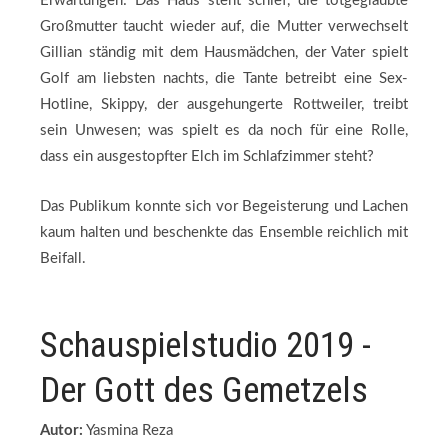
Erwartungen: Das Haus steht schief, die totgeglaubte
Großmutter taucht wieder auf, die Mutter verwechselt
Gillian ständig mit dem Hausmädchen, der Vater spielt
Golf am liebsten nachts, die Tante betreibt eine Sex-
Hotline, Skippy, der ausgehungerte Rottweiler, treibt
sein Unwesen; was spielt es da noch für eine Rolle,
dass ein ausgestopfter Elch im Schlafzimmer steht?
Das Publikum konnte sich vor Begeisterung und Lachen
kaum halten und beschenkte das Ensemble reichlich mit
Beifall.
Schauspielstudio 2019 -
Der Gott des Gemetzels
Autor:
Yasmina Reza