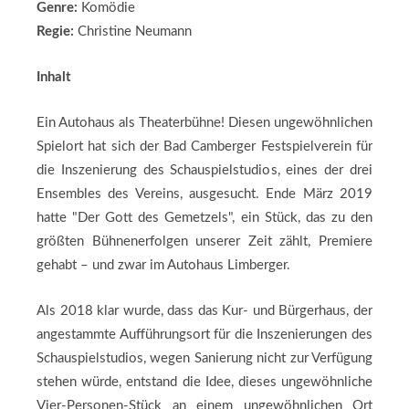
Genre:
Komödie
Regie:
Christine Neumann
Inhalt
Ein Autohaus als Theaterbühne! Diesen ungewöhnlichen
Spielort hat sich der Bad Camberger Festspielverein für
die Inszenierung des Schauspielstudios, eines der drei
Ensembles des Vereins, ausgesucht. Ende März 2019
hatte "Der Gott des Gemetzels", ein Stück, das zu den
größten Bühnenerfolgen unserer Zeit zählt, Premiere
gehabt – und zwar im Autohaus Limberger.
Als 2018 klar wurde, dass das Kur- und Bürgerhaus, der
angestammte Aufführungsort für die Inszenierungen des
Schauspielstudios, wegen Sanierung nicht zur Verfügung
stehen würde, entstand die Idee, dieses ungewöhnliche
Vier-Personen-Stück an einem ungewöhnlichen Ort