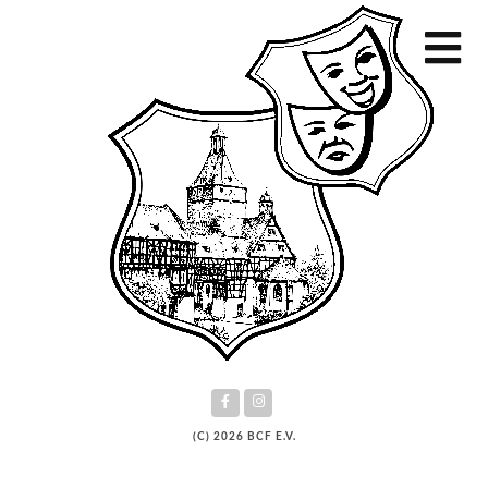
(C) 2026 BCF E.V.