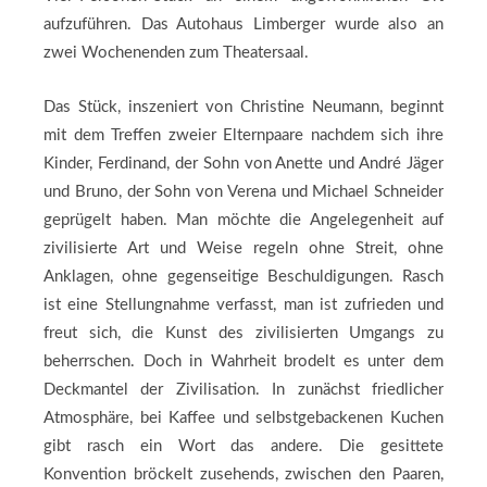
aufzuführen. Das Autohaus Limberger wurde also an
zwei Wochenenden zum Theatersaal.
Das Stück, inszeniert von Christine Neumann, beginnt
mit dem Treffen zweier Elternpaare nachdem sich ihre
Kinder, Ferdinand, der Sohn von Anette und André Jäger
und Bruno, der Sohn von Verena und Michael Schneider
geprügelt haben. Man möchte die Angelegenheit auf
zivilisierte Art und Weise regeln ohne Streit, ohne
Anklagen, ohne gegenseitige Beschuldigungen. Rasch
ist eine Stellungnahme verfasst, man ist zufrieden und
freut sich, die Kunst des zivilisierten Umgangs zu
beherrschen. Doch in Wahrheit brodelt es unter dem
Deckmantel der Zivilisation. In zunächst friedlicher
Atmosphäre, bei Kaffee und selbstgebackenen Kuchen
gibt rasch ein Wort das andere. Die gesittete
Konvention bröckelt zusehends, zwischen den Paaren,