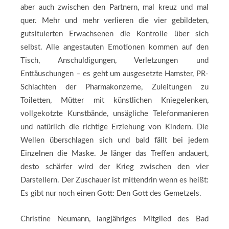
aber auch zwischen den Partnern, mal kreuz und mal
quer. Mehr und mehr verlieren die vier gebildeten,
gutsituierten Erwachsenen die Kontrolle über sich
selbst. Alle angestauten Emotionen kommen auf den
Tisch, Anschuldigungen, Verletzungen und
Enttäuschungen – es geht um ausgesetzte Hamster, PR-
Schlachten der Pharmakonzerne, Zuleitungen zu
Toiletten, Mütter mit künstlichen Kniegelenken,
vollgekotzte Kunstbände, unsägliche Telefonmanieren
und natürlich die richtige Erziehung von Kindern. Die
Wellen überschlagen sich und bald fällt bei jedem
Einzelnen die Maske. Je länger das Treffen andauert,
desto schärfer wird der Krieg zwischen den vier
Darstellern. Der Zuschauer ist mittendrin wenn es heißt:
Es gibt nur noch einen Gott: Den Gott des Gemetzels.
Christine Neumann, langjähriges Mitglied des Bad