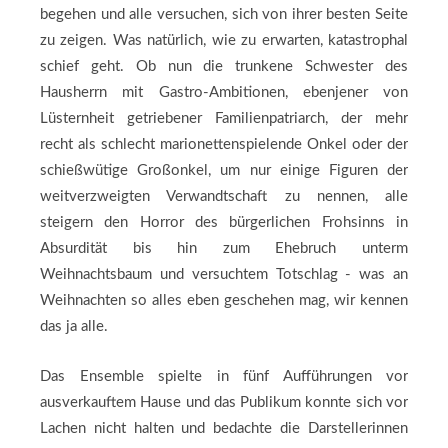
begehen und alle versuchen, sich von ihrer besten Seite
zu zeigen. Was natürlich, wie zu erwarten, katastrophal
schief geht. Ob nun die trunkene Schwester des
Hausherrn mit Gastro-Ambitionen, ebenjener von
Lüsternheit getriebener Familienpatriarch, der mehr
recht als schlecht marionettenspielende Onkel oder der
schießwütige Großonkel, um nur einige Figuren der
weitverzweigten Verwandtschaft zu nennen, alle
steigern den Horror des bürgerlichen Frohsinns in
Absurdität bis hin zum Ehebruch unterm
Weihnachtsbaum und versuchtem Totschlag - was an
Weihnachten so alles eben geschehen mag, wir kennen
das ja alle.
Das Ensemble spielte in fünf Aufführungen vor
ausverkauftem Hause und das Publikum konnte sich vor
Lachen nicht halten und bedachte die Darstellerinnen