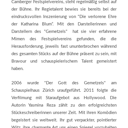
Camberger Festspielvereins, steht regelmäßig selbst auf
der Bühne. Ihr Regietalent bewies sie bereits bei der
eindrucksvollen Inszenierung von "Die verlorene Ehre
der Katharina Blum“. Mit den Darstellerinnen und
Darstellern des "Gemetzels" hat sie vier erfahrene
Mimen des Festspielvereins gefunden, die die
Herausforderung, jeweils fast ununterbrochen während
des gesamten Stücks auf der Bühne präsent zu sein, mit
Bravour und schauspielerischem Talent gemeistert
haben.
2006 wurde "Der Gott des Gemetzels" am
Schauspielhaus Zürich uraufgeführt. 2011 folgte die
Verfilmung mit Staraufgebot aus Hollywood. Die
Autorin Yasmina Reza zählt zu den erfolgreichsten
Stückeschreiberinnen unserer Zeit. Mit ihren Komödien
begeistert sie weltweit. Ihr gut verpackter, pointierter
Witz, ihre charmante Art uns einen Spiegel vorzuhalten