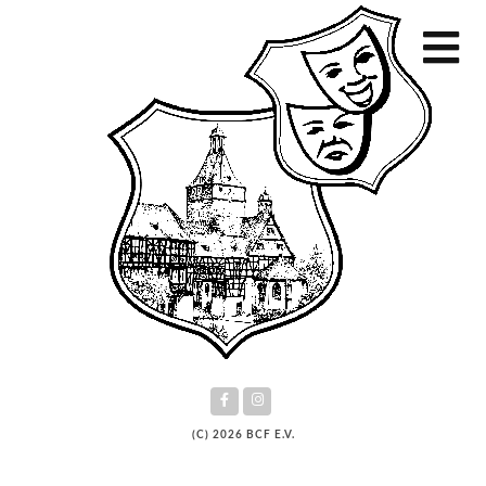
(C) 2026 BCF E.V.